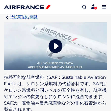
持続可能な開発
持続可能な航空燃料（SAF：Sustainable Aviation
Fuel）は、ケロシン系燃料の代替燃料です。SAFは
ケロシン系燃料と同レベルの安全性を有し、航空機
やエンジンの変更なしにケロシンに混合できます。
SAFは、廃食油や農業廃棄物などの非化石資源から
製造されます。