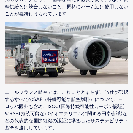
糧供給とは競合しないこと、原料にパーム油は使用しない
ことが義務付けられています。
エールフランス航空では、これにとどまらず、当社が選択
するすべてのSAF（持続可能な航空燃料）について、ヨー
ロッパ圏外も含め、ISCC(国際持続可能性カーボン認証)
やRSB(持続可能なバイオマテリアルに関する円卓会議)な
どの代表的な国際組織の認証に準拠したサステナビリティ
基準を適用しています。