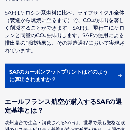
SAFはケロシン系燃料に比べ、ライフサイクル全体
（製造から燃焼に至るまで）で、CO₂の排出を著し
く削減することができます。SAFは、飛行中にケロ
シンと同量のCO₂を排出します。SAFの使用による
排出量の削減効果は、その製造過程において実現さ
れています。
SAFのカーボンフットプリントはどのよう
に算出されますか？
エールフランス航空が購入するSAFの選
定基準とは？
欧州連合で生産・消費されるSAFは、世界で最も厳格な欧
州のサステナビリティ基準を満たす必要があり、人間の食