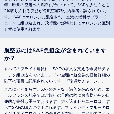
年、欧州の空港への燃料供給について、SAFを少なくとも
2%取り入れる義務が各航空燃料供給業者に課されていま
す。 SAFはケロシンに混合され、空港の燃料サプライチ
ェーンに組み込まれ、飛行機の燃料としてケロシンと区別
せずに使用されます。
航空券にはSAF負担金が含まれています
か？
すべてのフライト運賃に、SAFの購入を支える環境サチャ
ージを組み込んでいます。その金額は航空券の価格詳細の
以下の項目に記載されています：『環境サチャージ』。
これにとどまらず、SAFのさらなる購入を進めるため、エ
ールフランス航空ではご旅行の予約の際にお客様からの自
発的な寄付も承っております。振り込まれたユーロは、す
べてSAFの購入に使用されます。フライング・ブルーのロ
イヤルティプログラムの会員のお客様は、マイルでこれら