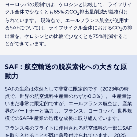
ヨーロッパの規制では、ケロシンと比較して、ライフサイ
クル全体で少なくとも65％のCO
排出量削減が義務付け
2
られています。 現時点で、エールフランス航空が使用す
るSAFについては、ライフサイクル全体におけるCO
の排
2
出量を、ケロシンとの比較で少なくとも75％削減するこ
とができています。
SAF：航空輸送の脱炭素化への大きな原
動力
SAFの生産は依然として非常に限定的です（2023年の時
点で、世界の航空燃料生産量のわずか0.3％）。 生産量は
いまだ非常に限定的ですが、エールフランス航空は、産業
界のパートナーと協力し、フランス、ヨーロッパ、世界規
模でのSAF生産業の迅速な成長に取り組んでいます。
フランス発のフライトに使用される航空燃料の一部にSAF
を取り入れることが既に義務付けられています。 2025