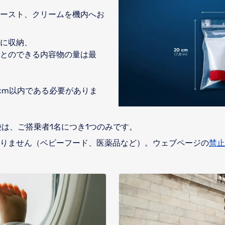
ースト、クリームを機内へお
に収納、
とのできる内容物の量は最
0 cm以内である必要がありま
袋は、ご搭乗者1名につき1つのみです。
りません（ベビーフード、医薬品など）。ウェブページの
禁止