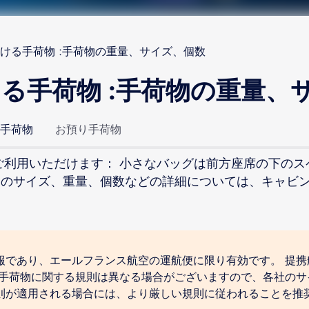
ける手荷物 :手荷物の重量、サイズ、個数
る手荷物 :手荷物の重量、
手荷物
お預り手荷物
ご利用いただけます： 小さなバッグは前方座席の下の
物のサイズ、重量、個数などの詳細については、キャビ
報であり、エールフランス航空の運航便に限り有効です。 提携
 手荷物に関する規則は異なる場合がございますので、各社のサ
則が適用される場合には、より厳しい規則に従われることを推