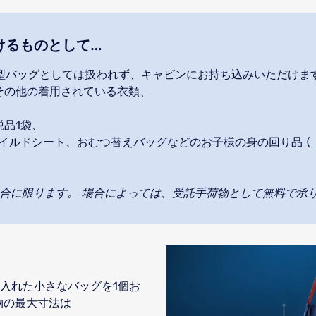
けるものとして…
型バッグとしては扱われず、キャビンにお持ち込みいただけま
その他の着用されている衣類、
税品1袋、
ャイルドシート、おむつ替えバッグなどのお子様の身の回り品 (
場合に限ります。 場合によっては、受託手荷物として無料で承
入れた小さなバッグを1個お
物の最大寸法は