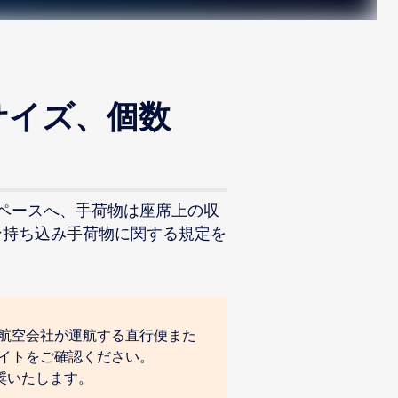
サイズ、個数
スペースへ、手荷物は座席上の収
ン持ち込み手荷物に関する規定を
航空会社が運航する直行便また
イトをご確認ください。
奨いたします。