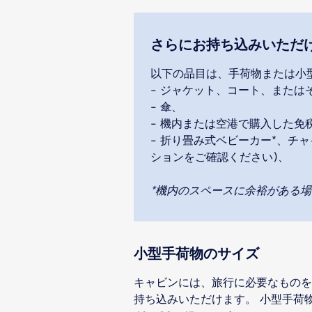
さらにお持ち込みいただ
以下の品目は、手荷物または小
- ジャケット、コート、または
- 傘、
- 機内または空港で購入した免
- 折り畳み式ベビーカー*、チ
ションをご確認ください)、
*機内のスペースに余裕がある
小型手荷物のサイズ
キャビンには、旅行に必要なものを
持ち込みいただけます。 小型手荷