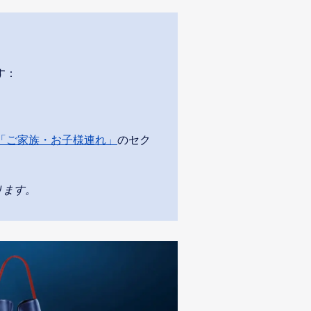
す：
「ご家族・お子様連れ」
のセク
ります。