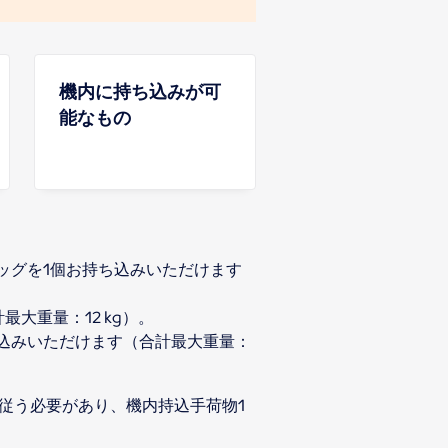
機内に持ち込みが可
能なもの
バッグを1個お持ち込みいただけます
大重量：12 kg）。
お持ち込みいただけます（合計最大重量：
従う必要があり、機内持込手荷物1