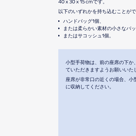
40 x 30 x 15 cmです。
以下のいずれかを持ち込むことがで
ハンドバッグ1個、
または柔らかい素材の小さなバッ
またはサコッシュ1個。
小型手荷物は、前の座席の下か
ていただきますようお願いいた
座席が非常口の近くの場合、小
に収納してください。