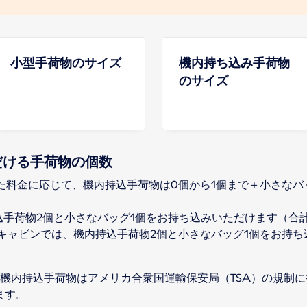
小型手荷物のサイズ
機内持ち込み手荷物
のサイズ
だける手荷物の個数
した料金に応じて、機内持込手荷物は0個から1個まで＋小さな
持込手荷物2個と小さなバッグ1個をお持ち込みいただけます（合計最
remièreキャビンでは、機内持込手荷物2個と小さなバッグ1個を
機内持込手荷物はアメリカ合衆国運輸保安局（TSA）の規制に
ます。