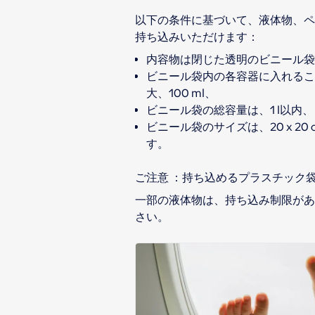
以下の条件に基づいて、液体物、ペ
内容物は閉じた透明のビニール袋
ビニール袋内の各容器に入れるこ
大、100 ml、
ビニール袋の総容量は、1 l以内、
ビニール袋のサイズは、20 x 2
す。
ご注意 ：持ち込めるプラスチック
一部の液体物は、持ち込み制限があ
さい。