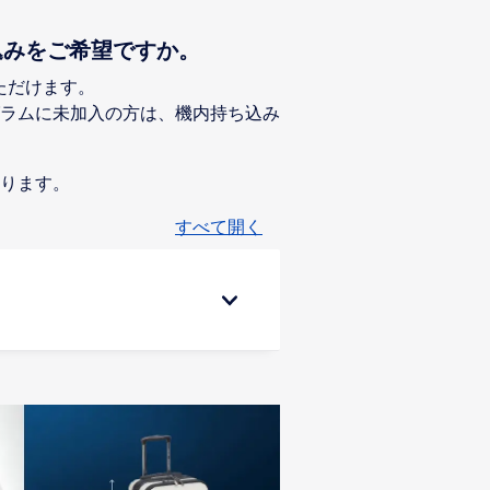
込みをご希望ですか。
ただけます。
ラムに未加入の方は、機内持ち込み
おります。
すべて開く