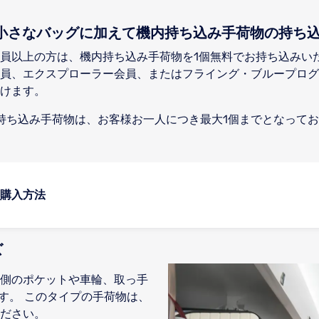
で、小さなバッグに加えて機内持ち込み手荷物の持ち
員以上の方は、機内持ち込み手荷物を1個無料でお持ち込みい
員、エクスプローラー会員、またはフライング・ブループログ
けます。
内持ち込み手荷物は、お客様お一人につき最大1個までとなって
購入方法
ズ
側のポケットや車輪、取っ手
cmです。 このタイプの手荷物は、
ださい。