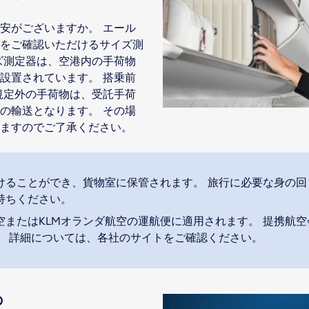
安がございますか。 エール
をご確認いただけるサイズ測
ズ測定器は、空港内の手荷物
設置されています。 搭乗前
規定外の手荷物は、受託手荷
の輸送となります。 その場
ますのでご了承ください。
けることができ、貨物室に保管されます。 旅行に必要な身の回
持ちください。
空またはKLMオランダ航空の運航便に適用されます。 提携航
。 詳細については、各社のサイトをご確認ください。
の