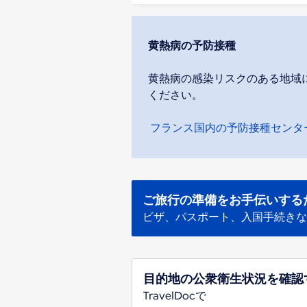
黄熱病の予防接種
黄熱病の感染リスクのある地域に
ください。
フランス国内の予防接種センタ
ご旅行の準備をお手伝いする
ビザ、パスポート、入国手続きな
目的地の公衆衛生状況を確認
TravelDocで