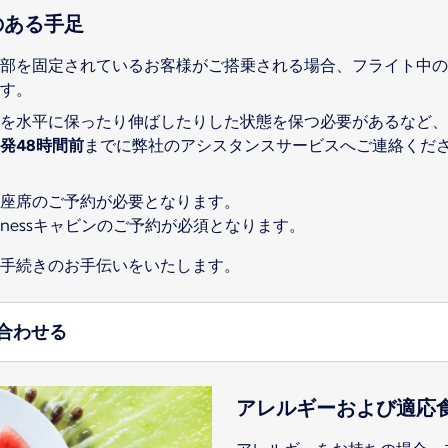
のある手足
部を固定されているお客様がご搭乗される場合、フライト中の
す。
を水平に保ったり伸ばしたりした状態を保つ必要があるなど、
発48時間前
までに弊社のアシスタンスサービスへご連絡くだ
座席のご予約が必要となります。
inessキャビンのご予約が必須となります。
お手続きのお手伝いをいたします。
合わせる
アレルギーおよび適応