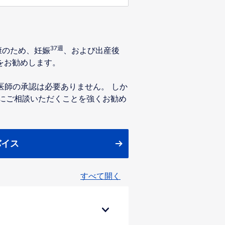
37週
康のため、妊娠
、および出産後
をお勧めします。
医師の承認は必要ありません。 しか
にご相談いただくことを強くお勧め
バイス
すべて開く