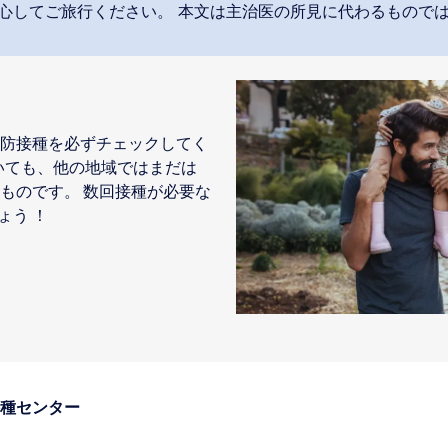
安心してご旅行ください。 本文は主治医の所見に代わるもので
防接種を必ずチェックしてく
いても、他の地域ではまだは
ものです。 数回接種が必要な
ょう ！
種センター