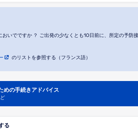
おいでですか ？ ご出発の少なくとも10日前に、所定の予防
ー
のリストを参照する（フランス語）
ための手続きアドバイス
ど
する