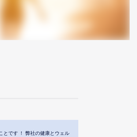
とです ！ 弊社の健康とウェル