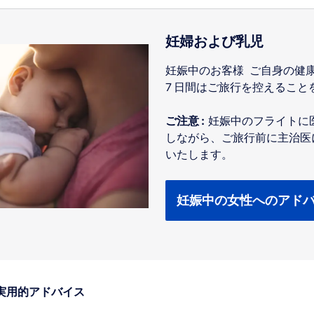
妊婦および乳児
妊娠中のお客様 ご自身の健
7 日間はご旅行を控えること
ご注意 :
妊娠中のフライトに
しながら、ご旅行前に主治医
いたします。
妊娠中の女性へのアド
実用的アドバイス