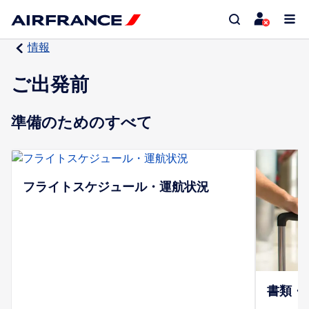
情報
ご出発前
準備のためのすべて
フライトスケジュール・運航状況
書類・