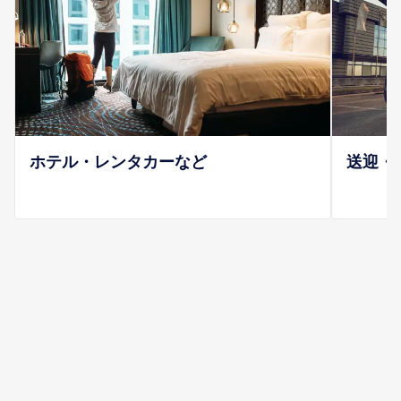
ホテル・レンタカーなど
送迎・