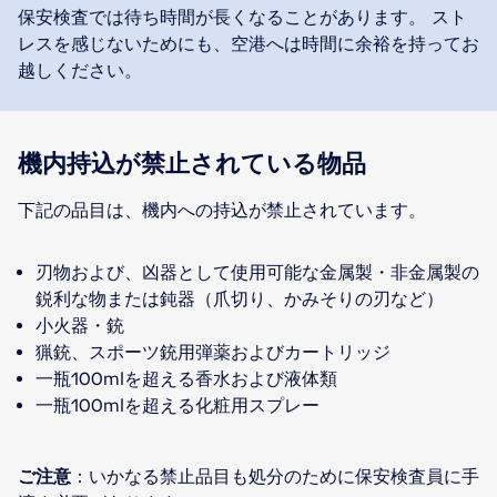
保安検査では待ち時間が長くなることがあります。 スト
レスを感じないためにも、空港へは時間に余裕を持ってお
越しください。
機内持込が禁止されている物品
下記の品目は、機内への持込が禁止されています。
刃物および、凶器として使用可能な金属製・非金属製の
鋭利な物または鈍器（爪切り、かみそりの刃など）
小火器・銃
猟銃、スポーツ銃用弾薬およびカートリッジ
一瓶100mlを超える香水および液体類
一瓶100mlを超える化粧用スプレー
ご注意
：いかなる禁止品目も処分のために保安検査員に手