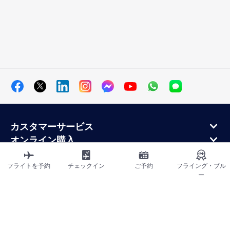
カスタマーサービス
オンライン購入
ロイヤルティプログラムと提携パートナー
エールフランス航空について
フライトを予約
チェックイン
ご予約
フライング・ブル
ー
エールフランス・モバイル・アプリケーション
サイトマップ
利用規約
プライバシーポリシー