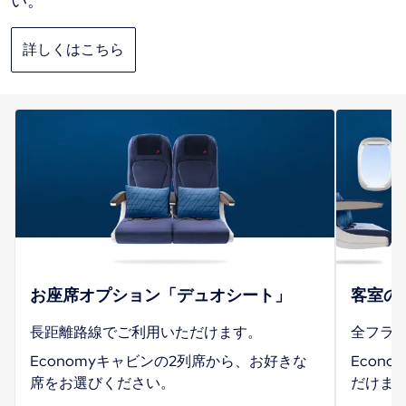
い。
詳しくはこちら
お座席オプション「デュオシート」
客室の
長距離路線でご利用いただけます。
全フラ
Economyキャビンの2列席から、お好きな
Econ
席をお選びください。
だけま