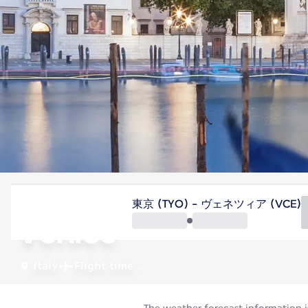
Italy
東京 (TYO) - ヴェネツィア (VCE)
Venice
Italy
Flight time