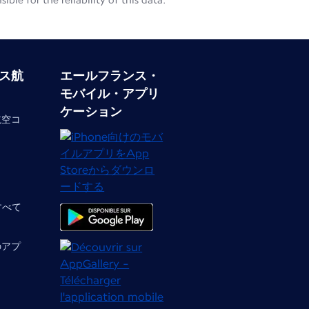
le for the reliability of this data.
ス航
エールフランス・
モバイル・アプリ
ケーション
航空コ
 すべて
のアプ