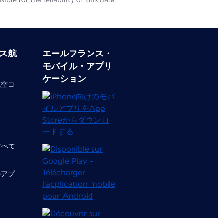
le for the reliability of this data.
ス航
エールフランス・
モバイル・アプリ
ケーション
航空コ
 すべて
のアプ