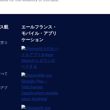
le for the reliability of this data.
ス航
エールフランス・
モバイル・アプリ
ケーション
航空コ
 すべて
のアプ