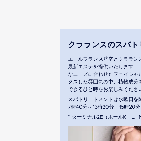
クラランスのスパト
エールフランス航空とクララン
最新エステを提供いたします。
なニーズに合わせたフェイシャ
クスした雰囲気の中、植物成分
できるひと時をお楽しみくださ
スパトリートメントは水曜日を
7時40分～13時20分、15時20
* ターミナル2E（ホールK、L