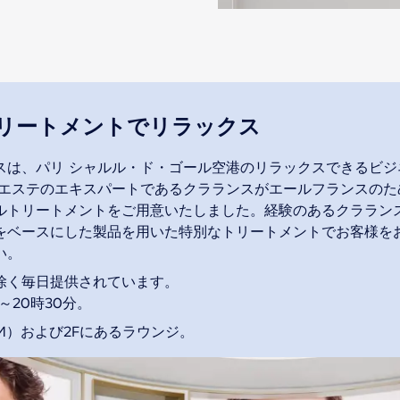
リートメントでリラックス
スは、パリ シャルル・ド・ゴール空港のリラックスできるビジ
 エステのエキスパートであるクラランスがエールフランスのた
ルトリートメントをご用意いたしました。経験のあるクララン
をベースにした製品を用いた特別なトリートメントでお客様をお
い。
除く毎日提供されています。
分～20時30分。
、M）および2Fにあるラウンジ。