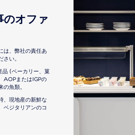
事のオファ
には、弊社の責任あ
ださい。
産品 (ベーカリー、菓
AOPまたはIGPの
来の魚類。
時、現地産の新鮮な
。ベジタリアンのコ