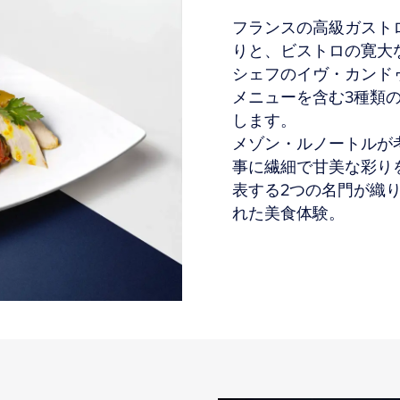
フランスの高級ガスト
りと、ビストロの寛大
シェフのイヴ・カンド
メニューを含む3種類
します。
メゾン・ルノートルが
事に繊細で甘美な彩り
表する2つの名門が織
れた美食体験。