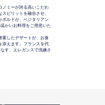
ロノミーが誇る高いこだわ
なスピリットを融合させ、
ゥボルドが、ベジタリアン
の温かいお料理をご用意いた
考案したデザートが、お食
を添えます。フランスを代
りなす、エレガンスで洗練さ