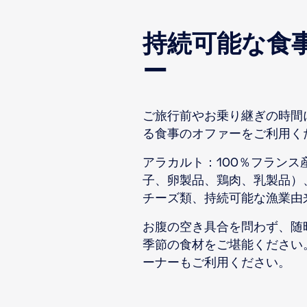
持続可能な食
ー
ご旅行前やお乗り継ぎの時間
る食事のオファーをご利用く
アラカルト：100％フランス
子、卵製品、鶏肉、乳製品）、
チーズ類、持続可能な漁業由
お腹の空き具合を問わず、随
季節の食材をご堪能ください
ーナーもご利用ください。