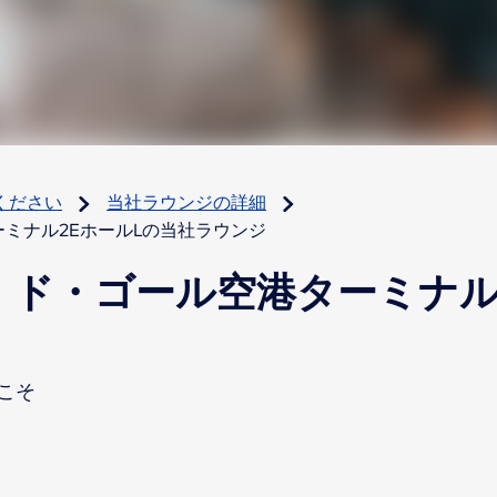
ください
当社ラウンジの詳細
ミナル2EホールLの当社ラウンジ
・ド・ゴール空港ターミナル
こそ