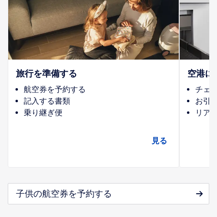
旅行を準備する
空港に
航空券を予約する
チェ
記入する書類
お引
乗り継ぎ便
リア
見る
子供の航空券を予約する