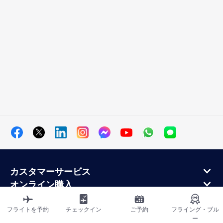
カスタマーサービス
オンライン購入
ロイヤルティプログラムと提携パートナー
エールフランス航空について
フライトを予約
チェックイン
ご予約
フライング・ブル
ー