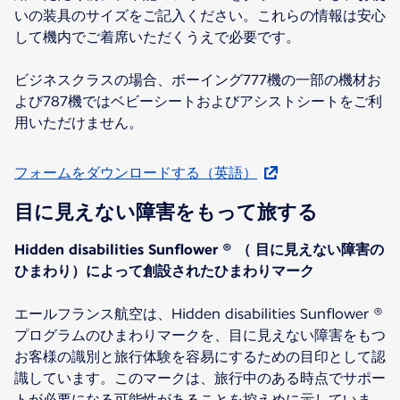
いの装具のサイズをご記入ください。これらの情報は安心
して機内でご着席いただくうえで必要です。
ビジネスクラスの場合、ボーイング777機の一部の機材お
よび787機ではベビーシートおよびアシストシートをご利
用いただけません。
フォームをダウンロードする（英語）
目に見えない障害をもって旅する
Hidden disabilities Sunflower ® （ 目に見えない障害の
ひまわり）によって創設されたひまわりマーク
エールフランス航空は、Hidden disabilities Sunflower ®
プログラムのひまわりマークを、目に見えない障害をもつ
お客様の識別と旅行体験を容易にするための目印として認
識しています。このマークは、旅行中のある時点でサポー
トが必要になる可能性があることを控えめに示していま