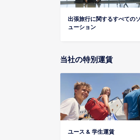
出張旅行に関するすべての
ューション
当社の特別運賃
ユース & 学生運賃