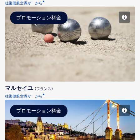
*
往復便航空券が から
プロモーション料金
マルセイユ
マルセイユ
(フランス)
*
往復便航空券が から
プロモーション料金
リヨン