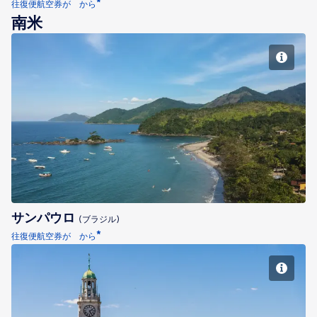
*
往復便航空券が から
南米
サンパウロ
サンパウロ
(ブラジル)
*
往復便航空券が から