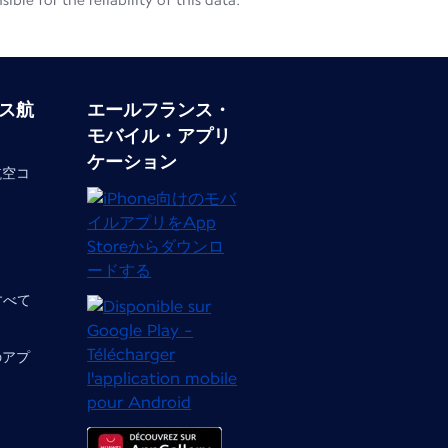
le for the reliability of this data.
ス航
エールフランス・
モバイル・アプリ
ケーション
航空コ
 すべて
のアプ