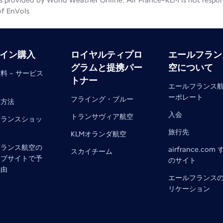
 provided by World Weather Online. Air France-KLM is not responsib
of EnVols
イン購入
ロイヤルティプロ
エールフラン
グラムと提携パー
空について
料 - サービス
トナー
エールフランス
ーポレート
フライング・ブルー
い方法
入会
トランサヴィア航空
フランスショッ
旅行先
KLMオランダ航空
フランス航空の
airfrance.com
スカイチーム
ェブサイトで予
のサイト
理由
エールフランス
リケーション