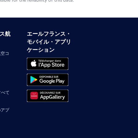
le for the reliability of this data.
ス航
エールフランス・
モバイル・アプリ
ケーション
航空コ
 すべて
のアプ