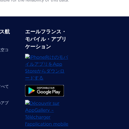
le for the reliability of this data.
ス航
エールフランス・
モバイル・アプリ
ケーション
航空コ
 すべて
のアプ