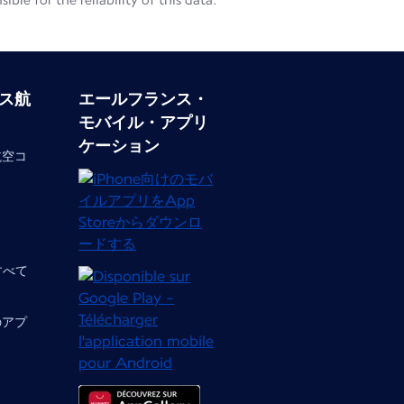
le for the reliability of this data.
ス航
エールフランス・
モバイル・アプリ
ケーション
航空コ
 すべて
のアプ