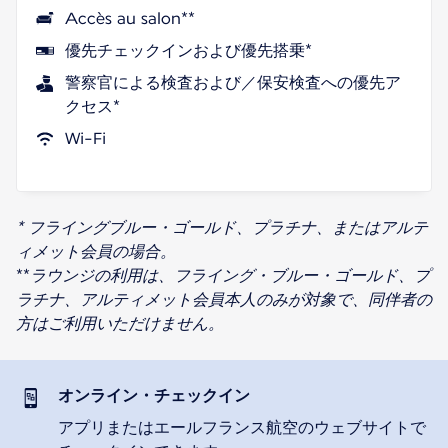
Accès au salon**
優先チェックインおよび優先搭乗*
警察官による検査および／保安検査への優先ア
クセス*
Wi-Fi
* フライングブルー・ゴールド、プラチナ、またはアルテ
ィメット会員の場合。
**
ラウンジの利用は、フライング・ブルー・ゴールド、プ
ラチナ、アルティメット会員本人のみが対象で、同伴者の
方はご利用いただけません。
オンライン・チェックイン
アプリまたはエールフランス航空のウェブサイトで