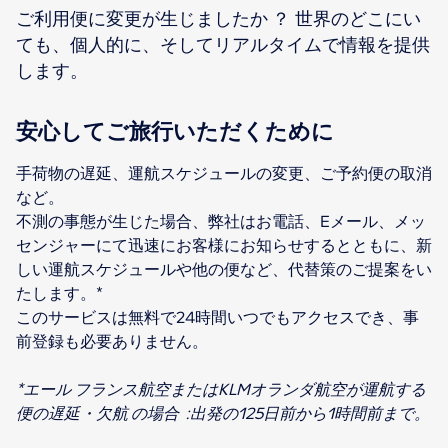
ご利用便に変更が生じましたか ？ 世界のどこにい
ても、個人的に、そしてリアルタイムで情報を提供
します。
安心してご旅行いただくために
手荷物の遅延、運航スケジュールの変更、ご予約便の取消
など。
不測の事態が生じた場合、弊社はお電話、Eメール、メッ
センジャーにて迅速にお客様にお知らせするとともに、新
しい運航スケジュールや他の便など、代替策のご提案をい
たします。*
このサービスは無料で24時間いつでもアクセスでき、事
前登録も必要ありません。
*エール フランス航空またはKLMオランダ航空が運航する
便の遅延・欠航 の場合 :出発の125日前から1時間前まで。