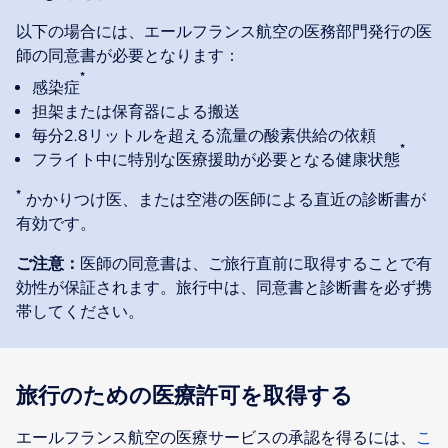
以下の場合には、エールフランス航空の医務部門発行の医
師の同意書が必要となります：
*
感染症
担架または保育器による搬送
毎分2.8リットルを超える流量の酸素供給の依頼
*
フライト中に特別な医療援助が必要となる健康状態
*
かかりつけ医、または空港の医師による直近の診断書が
有効です。
ご注意：
医師の同意書は、ご旅行直前に取得することで有
効性が保証されます。旅行中は、同意書と診断書を必ず携
帯してください。
旅行のための医療許可を取得する
エールフランス航空の医療サービスの承認を得るには、
こ