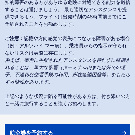
知的障害のある方があらゆる危険に対処できる能力を過信
することは避けましょう。 最も適切なアシスタンスを提
供できるよう、フライトは出発時刻の48時間前までにご
予約されることをお勧めします。
ご注意 :
記憶や方向感覚の喪失につながる障害がある場合
（例：アルツハイ マー病）、乗務員からの指示が守られ
例えば、事前に手配されたアシスタンスを待たずに降機さ
れることは、重大な影響（ターミナル内または外での迷
子、不適切な交通手段の利用、所在確認困難等）をもたら
す可能性があります。
上記のような状況に陥る可能性がある方は、付き添いの方
と一緒に旅行することを強くお勧めします。
航空券を予約する