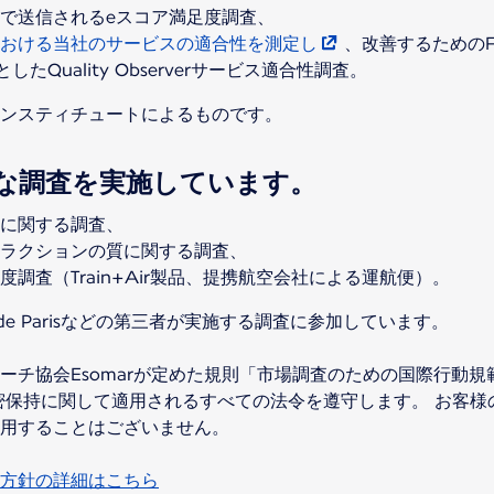
で送信されるeスコア満足度調査、
おける当社のサービスの適合性を測定し
、改善するためのFlyin
を対象としたQuality Observerサービス適合性調査。
ンスティチュートによるものです。
な調査を実施しています。
ンに関する調査、
ラクションの質に関する調査、
調査（Train+Air製品、提携航空会社による運航便）。
ts de Parisなどの第三者が実施する調査に参加しています。
ーチ協会Esomarが定めた規則「市場調査のための国際行動
密保持に関して適用されるすべての法令を遵守します。 お客様
用することはございません。
方針の詳細はこちら