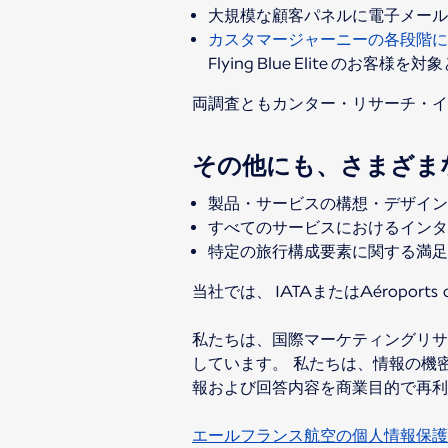
大規模な顧客パネルに電子メール
カスタマージャーニーの各段階に
Flying Blue Elite のお客様
両調査ともカンター・リサーチ・イ
その他にも、さまざま
製品・サービスの構想・デザイ
すべてのサービスにおけるインタ
特定の旅行構成要素に関する満足度
当社では、 IATAまたはAéropor
私たちは、国際マーケティングリサ
しています。 私たちは、情報の機
報および回答内容を商業目的で再利
エールフランス航空の個人情報保護