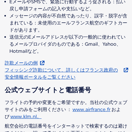
EメールやSMSで、緊急に行動するよう促される：払い
戻し申請フォームの記入や支払いなど。
メッセージの内容が不自然であったり、誤字・脱字が含
まれている：未使用のエールフランス航空のギフトカー
ドがあります。
送信元のEメールアドレスが以下の一般的に使われてい
るメールプロバイダのものである：Gmail、Yahoo、
Hotmailなど。
詐欺メールの例
フィッシング詐欺について、詳しくはフランス政府の
安全情報ポータルをご覧ください
公式ウェブサイトと電話番号
フライトの予約や変更をご希望ですか。当社の公式ウェブ
サイトのみをご利用ください ：
www.airfrance.fr
およ
び
www.klm.nl。
航空会社の電話番号をインターネットで検索するのは避け