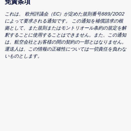
免責条項
これは、 欧州評議会（EC）が定めた規則番号889/2002
によって要求される通知です。
この通知を補償請求の根
拠として、また規則またはモントリオール条約の規定を解
釈することに使用することはできません。また、この通知
は、航空会社とお客様の間の契約の一部とはなりません。
運送人は、この情報の正確性については一切責任を負わな
いものとします。