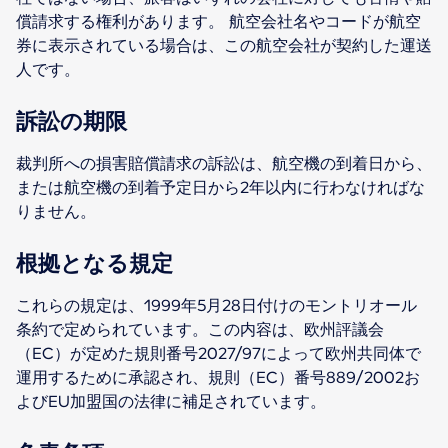
償請求する権利があります。 航空会社名やコードが航空
券に表示されている場合は、この航空会社が契約した運送
人です。
訴訟の期限
裁判所への損害賠償請求の訴訟は、航空機の到着日から、
または航空機の到着予定日から2年以内に行わなければな
りません。
根拠となる規定
これらの規定は、1999年5月28日付けのモントリオール
条約で定められています。この内容は、欧州評議会
（EC）が定めた規則番号2027/97によって欧州共同体で
運用するために承認され、規則（EC）番号889/2002お
よびEU加盟国の法律に補足されています。