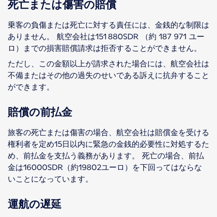
死亡または傷害の賠償
乗客の負傷または死亡に対する責任には、金銭的な制限は
ありません。 航空会社は151 880SDR （約 187 971 ユー
ロ）までの損害賠償請求は拒否することができません。
ただし、この金額以上が請求された場合には、航空会社は
不備またはその他の過失のせいである訴えに抗弁すること
ができます。
賠償の前払金
旅客の死亡または傷害の場合、航空会社は賠償金を受ける
権利者を定め15日以内に緊急の金銭的必要性に対処するた
め、前払金を支払う義務があります。 死亡の場合、前払
金は16000SDR（約19802ユーロ）を下回ってはならな
いことになっています。
運航の遅延