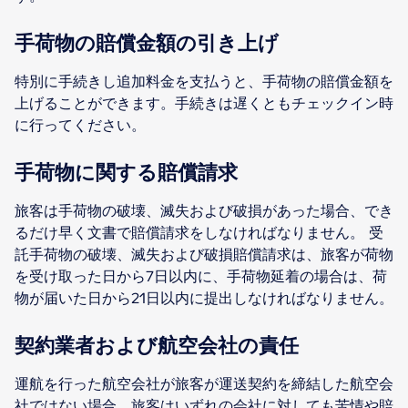
手荷物の賠償金額の引き上げ
特別に手続きし追加料金を支払うと、手荷物の賠償金額を
上げることができます。手続きは遅くともチェックイン時
に行ってください。
手荷物に関する賠償請求
旅客は手荷物の破壊、滅失および破損があった場合、でき
るだけ早く文書で賠償請求をしなければなりません。 受
託手荷物の破壊、滅失および破損賠償請求は、旅客が荷物
を受け取った日から7日以内に、手荷物延着の場合は、荷
物が届いた日から21日以内に提出しなければなりません。
契約業者および航空会社の責任
運航を行った航空会社が旅客が運送契約を締結した航空会
社ではない場合、旅客はいずれの会社に対しても苦情や賠