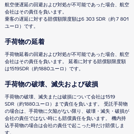
航空便遅延の回避および対処が不可能であった場合、航空
会社はその責任を負います。
乗客の遅延に対する賠償額限度額は6 303 SDR（約 7 801
ユーロ）です。
手荷物の延着
手荷物延着の回避および対処が不可能であった場合、航空
会社はその責任を負います。 延着に対する賠償額限度額
は1519SDR（約1880ユーロ）です。
手荷物の破壊、滅失および破損
手荷物の破壊、滅失または破損について会社は1519
SDR（約1880ユーロ）まで責任を負います。 受託手荷物
の場合は、手荷物に欠陥がない限り、破壊・滅失・破損が
会社の責任ではない時にも賠償責任を負います。 機内持
込手荷物の場合は会社の責任で起こった時だけ賠償しま
す。