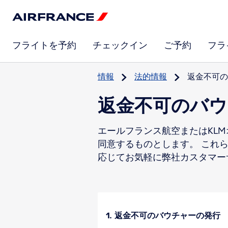
フライトを予約
チェックイン
ご予約
フラ
情報
法的情報
返金不可の
返金不可のバウ
エールフランス航空またはKL
同意するものとします。 これ
応じてお気軽に弊社カスタマー
1. 返金不可のバウチャーの発行