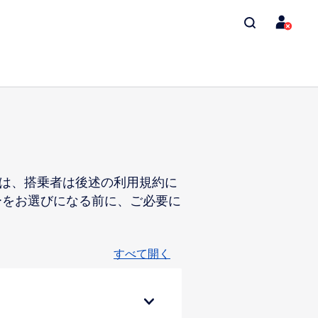
には、搭乗者は後述の利用規約に
ーをお選びになる前に、ご必要に
すべて開く