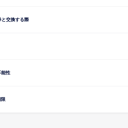
空券と交換する際
不能性
期限