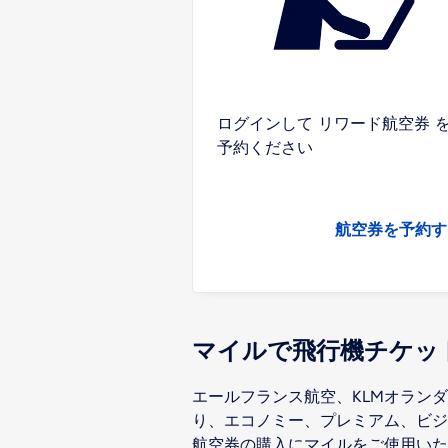
ログインして リワード航空券 
予約ください
航空券を予約す
マイルで飛行機チケッ
エールフランス航空、KLMオラン
り、エコノミー、プレミアム、ビジ
航空券の購入にマイルをご使用いた