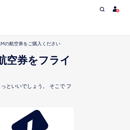
LMの航空券をご購入ください
の航空券をフライ
っといいでしょう。 そこで フ