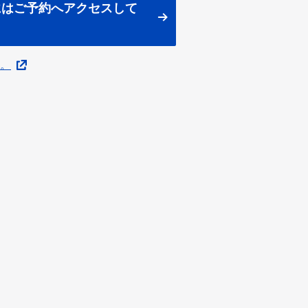
にはご予約へアクセスして
。