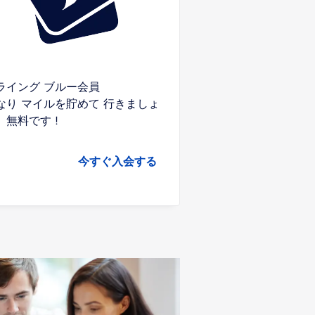
ライング ブルー会員
なり マイルを貯めて 行きましょ
。無料です !
今すぐ入会する