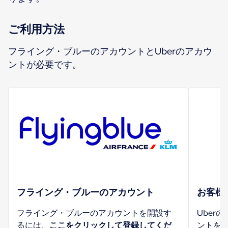
ご利用方法
フライング・ブルーのアカウントとUberのアカウ
ントが必要です。
フライング・ブルーのアカウント
お客様
フライング・ブルーのアカウントを開設す
Uber
るには、
ここをクリックして登録してくだ
ントを